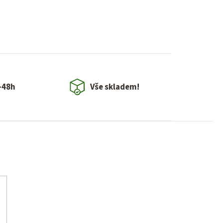
-48h
Vše skladem!