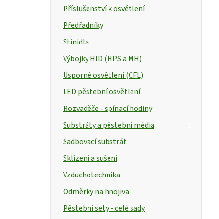
Příslušenství k osvětlení
Předřadníky
Stínidla
Výbojky HID (HPS a MH)
Úsporné osvětlení (CFL)
LED pěstební osvětlení
Rozvaděče - spínací hodiny
Substráty a pěstební média
Sadbovací substrát
Sklízení a sušení
Vzduchotechnika
Odměrky na hnojiva
Pěstební sety - celé sady