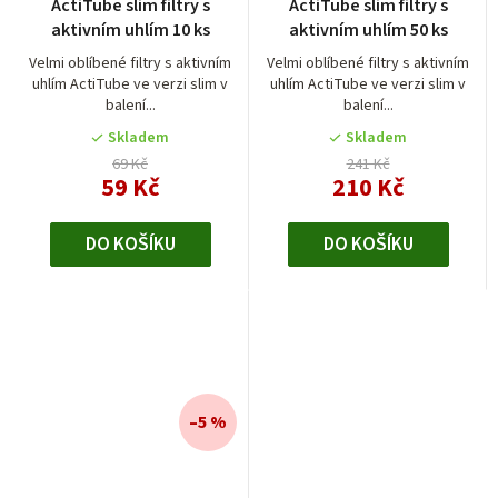
ActiTube slim filtry s
ActiTube slim filtry s
aktivním uhlím 10 ks
aktivním uhlím 50 ks
Velmi oblíbené filtry s aktivním
Velmi oblíbené filtry s aktivním
uhlím ActiTube ve verzi slim v
uhlím ActiTube ve verzi slim v
balení...
balení...
Skladem
Skladem
69 Kč
241 Kč
59 Kč
210 Kč
DO KOŠÍKU
DO KOŠÍKU
–5 %