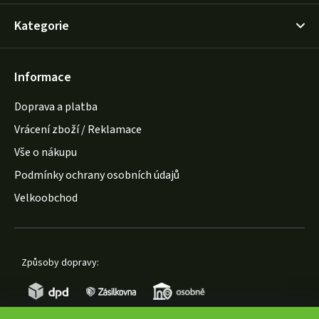
Kategorie
Informace
Doprava a platba
Vrácení zboží / Reklamace
Vše o nákupu
Podmínky ochrany osobních údajů
Velkoobchod
Způsoby dopravy: