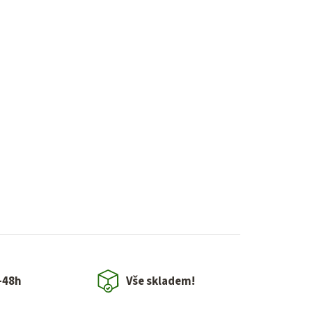
-48h
Vše skladem!