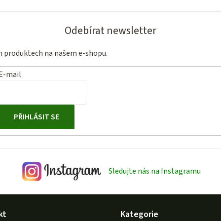
Odebírat newsletter
ch produktech na našem e-shopu.
E-mail
PŘIHLÁSIT SE
Sledujte nás na Instagramu
kt
Kategorie