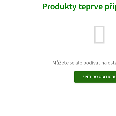
Produkty teprve př
Můžete se ale podívat na osta
ZPĚT DO OBCHOD