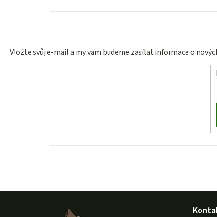
Vložte svůj e-mail a my vám budeme zasílat informace o nový
Z
Konta