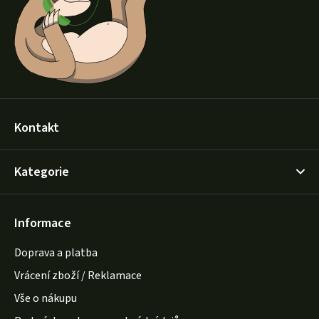
t
í
Kontakt
Kategorie
Informace
Doprava a platba
Vrácení zboží / Reklamace
Vše o nákupu