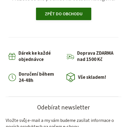
ZPĚT DO OBCHODU
Dárek ke každé
Doprava ZDARMA
objednávce
nad 1500 Kč
Doručení během
Vše skladem!
24-48h
Odebírat newsletter
Vložte svůj e-mail a my vám budeme zasílat informace o
nových produktech na našem e-shopu.