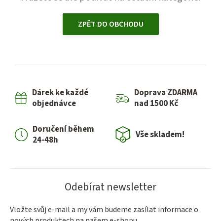
ZPĚT DO OBCHODU
Dárek ke každé
Doprava ZDARMA
objednávce
nad 1500 Kč
Doručení během
Vše skladem!
24-48h
Odebírat newsletter
Vložte svůj e-mail a my vám budeme zasílat informace o
nových produktech na našem e-shopu.