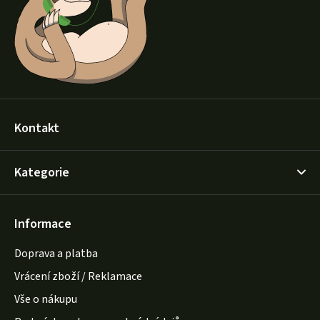
t
í
Kontakt
Kategorie
Informace
Doprava a platba
Vrácení zboží / Reklamace
Vše o nákupu