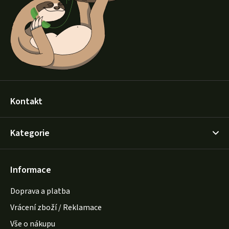
t
í
Kontakt
Kategorie
Informace
Doprava a platba
Vrácení zboží / Reklamace
Vše o nákupu