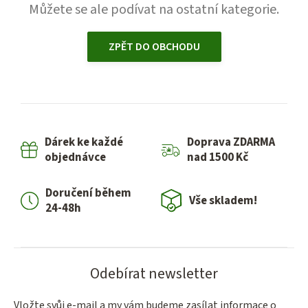
Můžete se ale podívat na ostatní kategorie.
ZPĚT DO OBCHODU
Dárek ke každé
Doprava ZDARMA
objednávce
nad 1500 Kč
Doručení během
Vše skladem!
24-48h
Odebírat newsletter
Vložte svůj e-mail a my vám budeme zasílat informace o