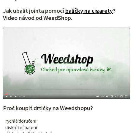
Jak ubalit jointa pomocí
baličky na cigarety
?
Video návod od WeedShop.
Proč koupit drtičky na Weedshopu?
rychlé doručení
diskrétní balení