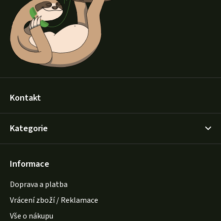
t
í
Kontakt
Kategorie
Informace
Doprava a platba
Vrácení zboží / Reklamace
Vše o nákupu