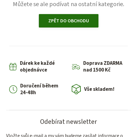
Můžete se ale podívat na ostatní kategorie.
ZPĚT DO OBCHODU
Dárek ke každé
Doprava ZDARMA
objednávce
nad 1500 Kč
Doručení během
Vše skladem!
24-48h
Odebírat newsletter
Vložte svůj e-mail a my vám budeme zasílat informace o