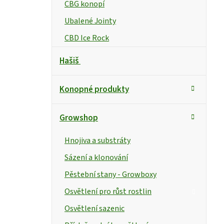
CBG konopí
Ubalené Jointy
CBD Ice Rock
Hašiš
Konopné produkty
Growshop
Hnojiva a substráty
Sázení a klonování
Pěstební stany - Growboxy
Osvětlení pro růst rostlin
Osvětlení sazenic