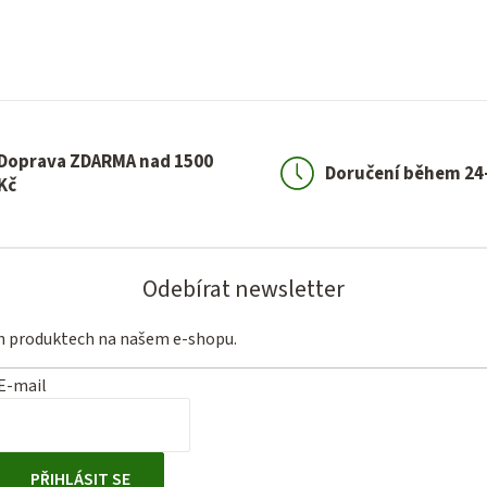
Doprava ZDARMA nad 1500
Doručení během 24
Kč
Odebírat newsletter
ch produktech na našem e-shopu.
E-mail
PŘIHLÁSIT SE