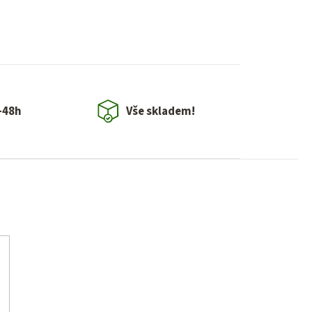
-48h
Vše skladem!