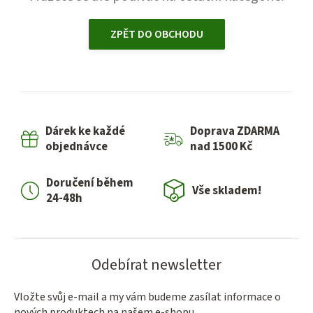
ZPĚT DO OBCHODU
Dárek ke každé
Doprava ZDARMA
objednávce
nad 1500 Kč
Doručení během
Vše skladem!
24-48h
Odebírat newsletter
Vložte svůj e-mail a my vám budeme zasílat informace o
nových produktech na našem e-shopu.