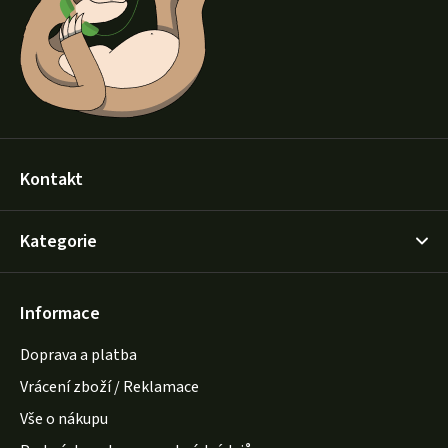
t
í
Kontakt
Kategorie
Informace
Doprava a platba
Vrácení zboží / Reklamace
Vše o nákupu