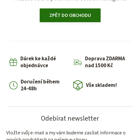
ZPĚT DO OBCHODU
Dárek ke každé
Doprava ZDARMA
objednávce
nad 1500 Kč
Doručení během
Vše skladem!
24-48h
Odebírat newsletter
Vložte svůj e-mail a my vám budeme zasílat informace o
nových produktech na našem e-shopu.