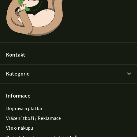
t
í
Kontakt
Kategorie
Informace
Doprava a platba
Vrácení zboží / Reklamace
Vše o nákupu