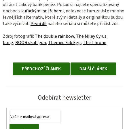
utrácet takový balík peněz. Pokud si najdete specializovaný
obchod s
kuřáckými potřebami
, naleznete tam zajisté mnoho
levnějších alternativ, které svými detaily a originalitou budou
také vyčnívat.
První díl
našeho seriálu si můžete přečíst zde.
Zdroj fotografií:
The double rainbow
,
The Miley Cyrus
bong
,
ROOR skull gun
,
Themed Fab Egg
,
The Throne
PŘEDCHOZÍ ČLÁNEK
DALŠÍ ČLÁNEK
Odebírat newsletter