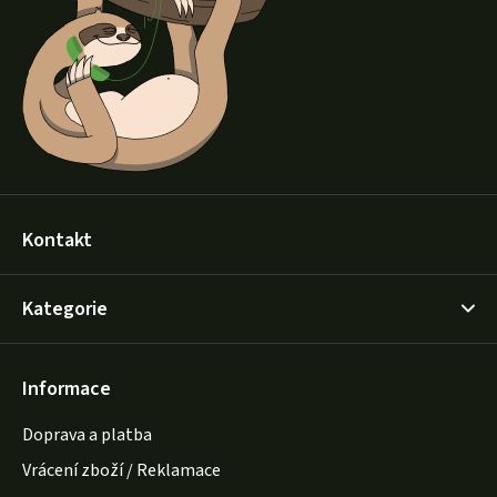
a
t
í
Kontakt
Kategorie
Informace
Doprava a platba
Vrácení zboží / Reklamace