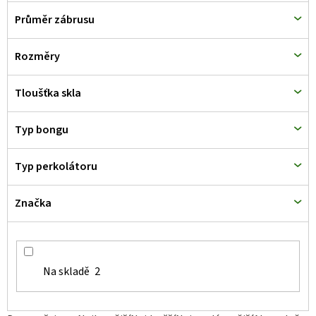
Průměr zábrusu
Rozměry
Tloušťka skla
Typ bongu
Typ perkolátoru
Značka
Na skladě
2