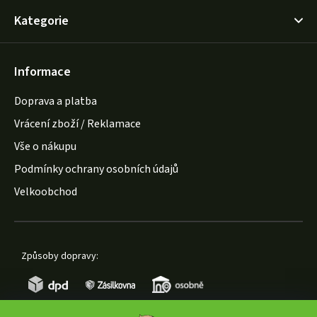
Kategorie
Informace
Doprava a platba
Vrácení zboží / Reklamace
Vše o nákupu
Podmínky ochrany osobních údajů
Velkoobchod
Způsoby dopravy: