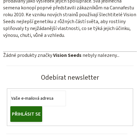
prodávány jako výsledek jejich spolupráce. Svá jedinečná
semena konopí poprvé představili zákazníkům na Cannafestu
roku 2010. Ke vzniku nových strainů používají šlechtitelé Vision
Seeds nejlepší genetiku z růžných částí světa, aby rostliny
splňovaly ty nejžádanější vlastnosti, co se týká jejich účinku,
výnosu, chuti, vůně a vzhledu.
Žádné produkty značky
Vision Seeds
nebyly nalezeny...
Odebírat newsletter
PŘIHLÁSIT SE