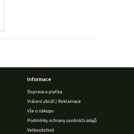
Informace
Doprava a platba
Vrácení zboží / Reklamace
Vše o nákupu
Podmínky ochrany osobních údajů
Velkoobchod