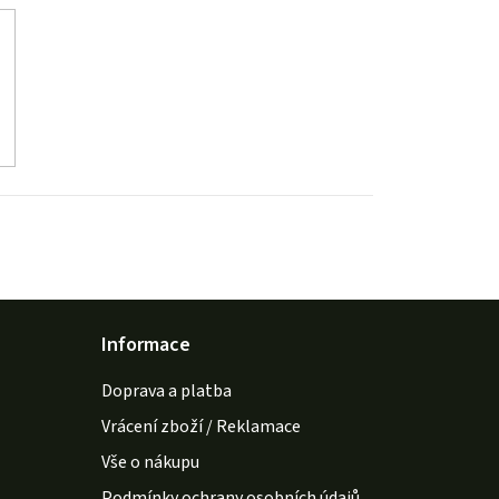
Informace
Doprava a platba
Vrácení zboží / Reklamace
Vše o nákupu
Podmínky ochrany osobních údajů