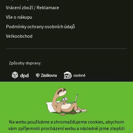
Vrácení zboží / Reklamace
Vše o nákupu
Podmínky ochrany osobních údajů
Velkoobchod
Způsoby dopravy:
Způsoby platby:
Na webu používáme a shromažďujeme cookies, abychom
vám zpříjemnili procházení webu a následně jsme zlepšili