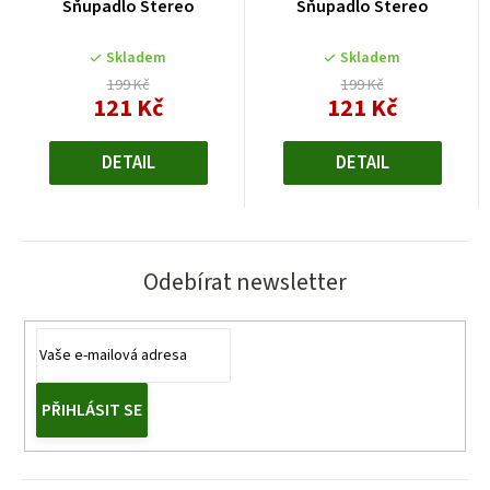
Šňupadlo Stereo
Šňupadlo Stereo
Skladem
Skladem
199 Kč
199 Kč
121 Kč
121 Kč
Měrná
Měrná
cena:
cena:
DETAIL
DETAIL
Odebírat newsletter
PŘIHLÁSIT SE