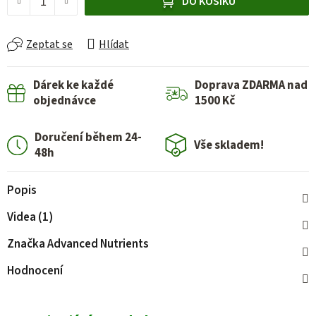
DO KOŠÍKU
Zeptat se
Hlídat
Dárek ke každé
Doprava ZDARMA nad
objednávce
1500 Kč
Doručení během 24-
Vše skladem!
48h
Popis
Videa (1)
Značka
Advanced Nutrients
Hodnocení