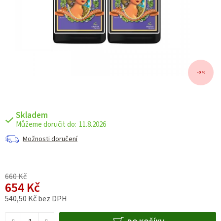
–0 %
Skladem
11.8.2026
Možnosti doručení
660 Kč
654 Kč
540,50 Kč bez DPH
Měrná cena: