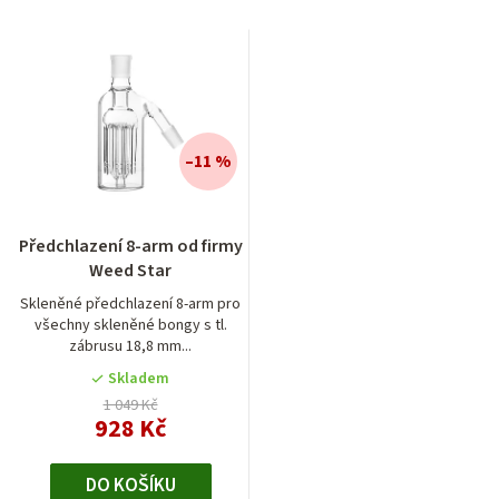
–11 %
Předchlazení 8-arm od firmy
Weed Star
Skleněné předchlazení 8-arm pro
všechny skleněné bongy s tl.
zábrusu 18,8 mm...
Skladem
1 049 Kč
928 Kč
DO KOŠÍKU