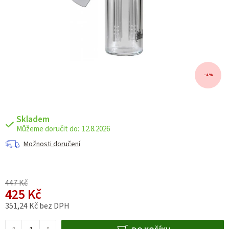
–4 %
Skladem
12.8.2026
Možnosti doručení
447 Kč
425 Kč
351,24 Kč bez DPH
Měrná cena: