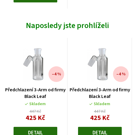
Naposledy jste prohlíželi
–4 %
–4 %
Předchlazení 3-Arm od firmy
Předchlazení 3-Arm od firmy
Black Leaf
Black Leaf
Skladem
Skladem
447 Kč
447 Kč
425 Kč
425 Kč
Měrná
Měrná
cena:
cena:
DETAIL
DETAIL