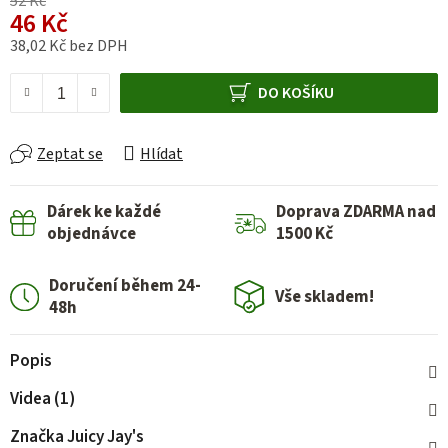
52 Kč
46 Kč
38,02 Kč bez DPH
Měrná cena:
DO KOŠÍKU
Zeptat se
Hlídat
Dárek ke každé
Doprava ZDARMA nad
objednávce
1500 Kč
Doručení během 24-
Vše skladem!
48h
Popis
Videa (1)
Značka
Juicy Jay's