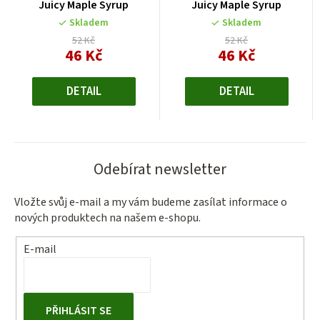
Juicy Maple Syrup
Juicy Maple Syrup
Skladem
Skladem
52 Kč
52 Kč
46 Kč
46 Kč
Měrná
Měrná
cena:
cena:
DETAIL
DETAIL
Odebírat newsletter
Vložte svůj e-mail a my vám budeme zasílat informace o
nových produktech na našem e-shopu.
E-mail
PŘIHLÁSIT SE