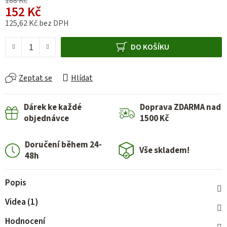
188 Kč
152 Kč
125,62 Kč bez DPH
Měrná cena:
DO KOŠÍKU
Zeptat se
Hlídat
Dárek ke každé
Doprava ZDARMA nad
objednávce
1500 Kč
Doručení během 24-
Vše skladem!
48h
Popis
Videa (1)
Hodnocení