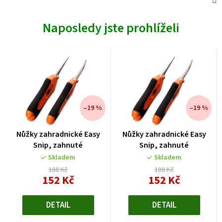
Naposledy jste prohlíželi
–19 %
–19 %
Nůžky zahradnické Easy
Nůžky zahradnické Easy
Snip, zahnuté
Snip, zahnuté
Skladem
Skladem
188 Kč
188 Kč
152 Kč
152 Kč
Měrná
Měrná
cena:
cena:
DETAIL
DETAIL