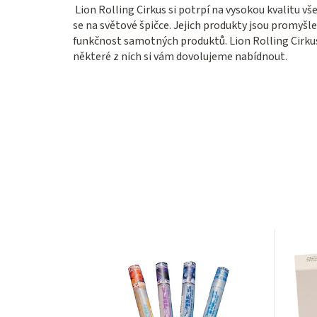
Lion Rolling Cirkus si potrpí na vysokou kvalitu v
se na světové špičce. Jejich produkty jsou promyšle
funkčnost samotných produktů. Lion Rolling Cirku
některé z nich si vám dovolujeme nabídnout.