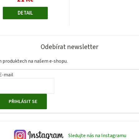
cena:
DETAIL
Odebírat newsletter
ch produktech na našem e-shopu.
E-mail
PŘIHLÁSIT SE
Sledujte nás na Instagramu