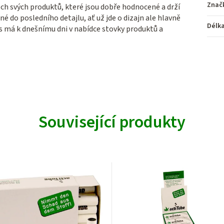
Znač
šech svých produktů, které jsou dobře hodnocené a drží
né do posledního detajlu, ať už jde o dizajn ale hlavně
Délk
s má k dnešnímu dni v nabídce stovky produktů a
Související produkty