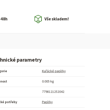
-48h
Vše skladem!
hnické parametry
gorie
Kuřácké papírky
nost
0.005 kg
7798121252042
cké potřeby
Papírky