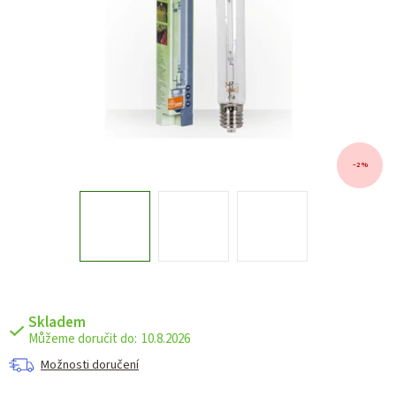
–2 %
Skladem
10.8.2026
Možnosti doručení