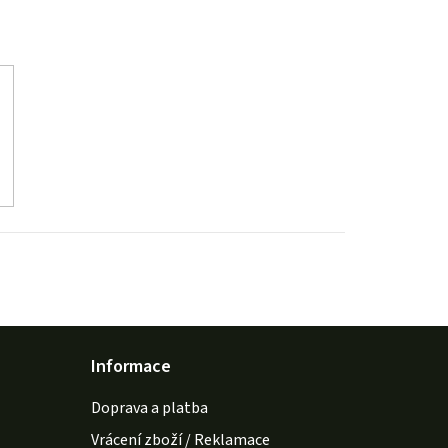
Informace
Doprava a platba
Vrácení zboží / Reklamace