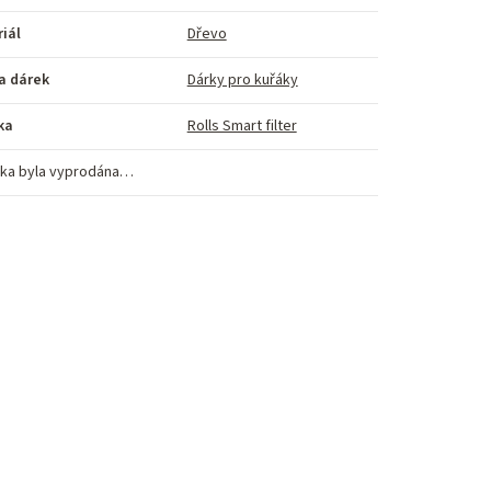
iál
Dřevo
a dárek
Dárky pro kuřáky
ka
Rolls Smart filter
ka byla vyprodána…