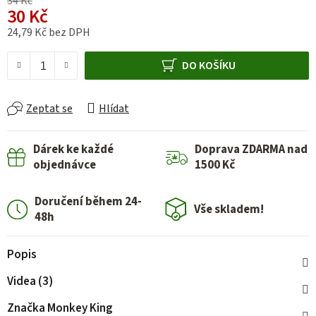
34 Kč
30 Kč
24,79 Kč bez DPH
Měrná cena:
DO KOŠÍKU
Zeptat se
Hlídat
Dárek ke každé
Doprava ZDARMA nad
objednávce
1500 Kč
Doručení během 24-
Vše skladem!
48h
Popis
Videa (3)
Značka
Monkey King