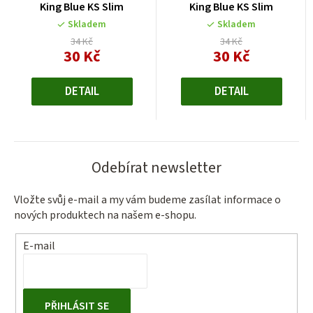
King Blue KS Slim
King Blue KS Slim
Skladem
Skladem
34 Kč
34 Kč
30 Kč
30 Kč
Měrná
Měrná
cena:
cena:
DETAIL
DETAIL
Odebírat newsletter
Vložte svůj e-mail a my vám budeme zasílat informace o
nových produktech na našem e-shopu.
E-mail
PŘIHLÁSIT SE