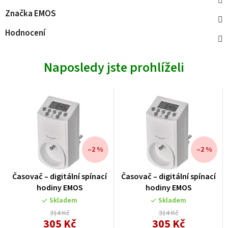
Značka
EMOS
Hodnocení
Naposledy jste prohlíželi
–2 %
–2 %
Časovač – digitální spínací
Časovač – digitální spínací
hodiny EMOS
hodiny EMOS
Skladem
Skladem
314 Kč
314 Kč
305 Kč
305 Kč
Měrná
Měrná