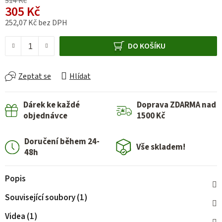
314 Kč
305 Kč
252,07 Kč bez DPH
Měrná cena:
DO KOŠÍKU
Zeptat se
Hlídat
Dárek ke každé
Doprava ZDARMA nad
objednávce
1500 Kč
Doručení během 24-
Vše skladem!
48h
Popis
Související soubory (1)
Videa (1)