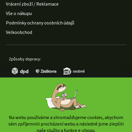
Vrácení zboží / Reklamace
Vše o nákupu
Podmínky ochrany osobních údajů
Velkoobchod
Způsoby dopravy:
Způsoby platby:
Na webu používáme a shromažďujeme cookies, abychom
vám zpříjemnili procházení webu a následně jsme zlepšili
naše služby a funkce e-shopu.