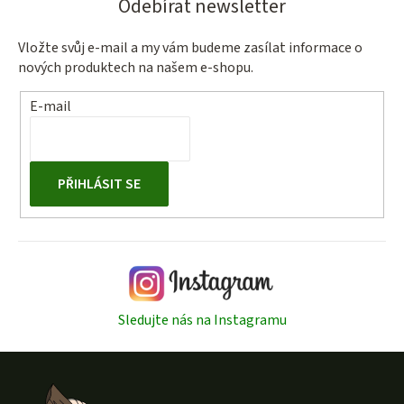
Odebírat newsletter
Vložte svůj e-mail a my vám budeme zasílat informace o
nových produktech na našem e-shopu.
E-mail
PŘIHLÁSIT SE
Sledujte nás na Instagramu
Z
á