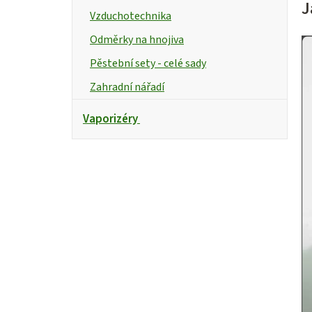
J
Vzduchotechnika
Odměrky na hnojiva
Pěstební sety - celé sady
Zahradní nářadí
Vaporizéry