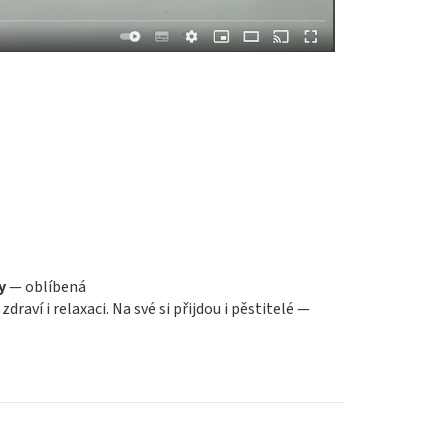
y
— oblíbená
zdraví i relaxaci. Na své si přijdou i pěstitelé —