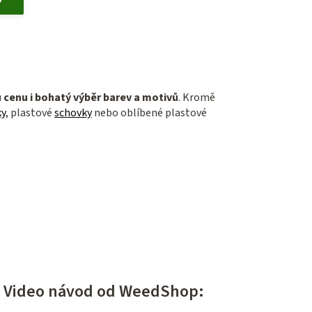
 cenu i bohatý výběr barev a motivů
. Kromě
ky
, plastové
schovky
nebo oblíbené plastové
? Video návod od WeedShop: