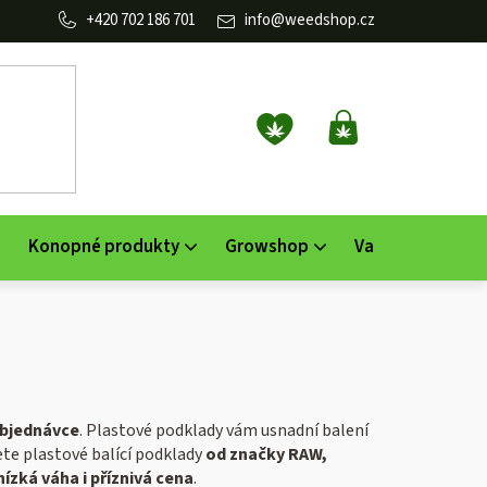
702 186 701
info
@
weedshop.cz
NÁKUPNÍ
KOŠÍK
Konopné produkty
Growshop
Vaporizéry
K
bjednávce
. Plastové p
odklady vám usnadní balení
dete plastové balící podklady
od značky RAW,
ízká váha i příznivá cena
.