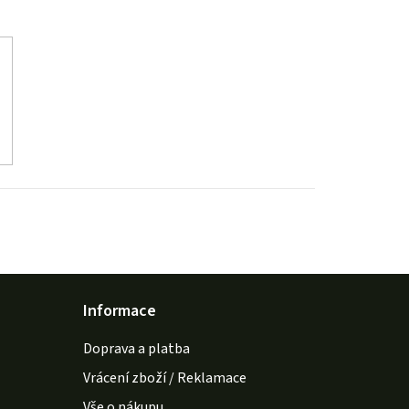
Informace
Doprava a platba
Vrácení zboží / Reklamace
Vše o nákupu