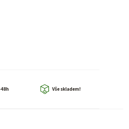
-48h
Vše skladem!