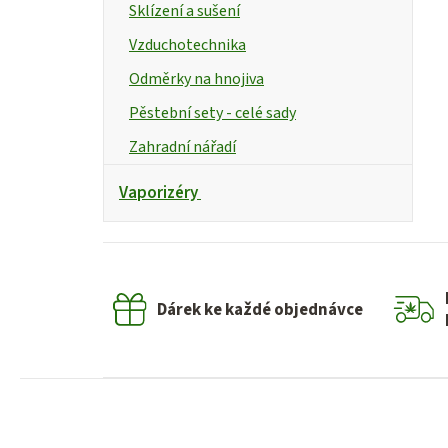
Sklízení a sušení
Vzduchotechnika
Odměrky na hnojiva
Pěstební sety - celé sady
Zahradní nářadí
Vaporizéry
Dárek ke každé objednávce