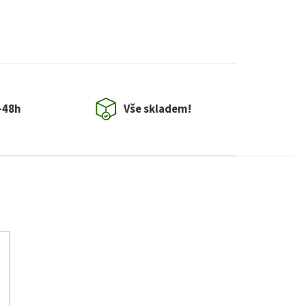
-48h
Vše skladem!