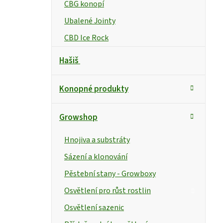
CBG konopí
Ubalené Jointy
CBD Ice Rock
Hašiš
Konopné produkty
Growshop
Hnojiva a substráty
Sázení a klonování
Pěstební stany - Growboxy
Osvětlení pro růst rostlin
Osvětlení sazenic