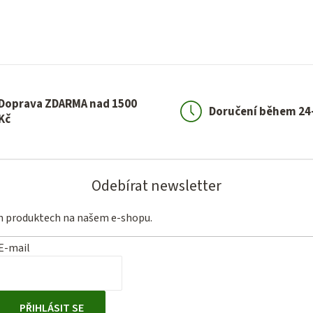
Doprava ZDARMA nad 1500
Doručení během 24
Kč
Odebírat newsletter
ch produktech na našem e-shopu.
E-mail
PŘIHLÁSIT SE