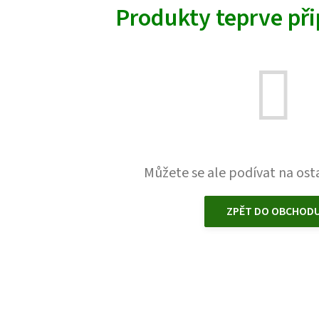
Produkty teprve př
Můžete se ale podívat na osta
ZPĚT DO OBCHOD