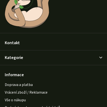
t
í
Kontakt
Kategorie
Informace
Doprava a platba
Vrácení zboží / Reklamace
Vše o nákupu