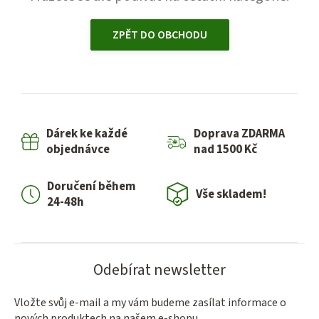
ZPĚT DO OBCHODU
Dárek ke každé
Doprava ZDARMA
objednávce
nad 1500 Kč
Doručení během
Vše skladem!
24-48h
Odebírat newsletter
Vložte svůj e-mail a my vám budeme zasílat informace o
nových produktech na našem e-shopu.