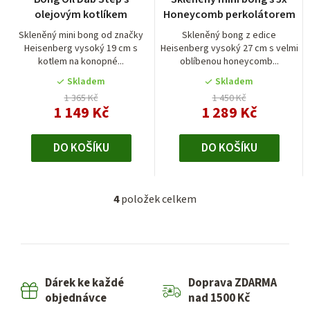
olejovým kotlíkem
Honeycomb perkolátorem
Skleněný mini bong od značky
Skleněný bong z edice
Heisenberg vysoký 19 cm s
Heisenberg vysoký 27 cm s velmi
kotlem na konopné...
oblíbenou honeycomb...
Skladem
Skladem
1 365 Kč
1 450 Kč
1 149 Kč
1 289 Kč
DO KOŠÍKU
DO KOŠÍKU
4
položek celkem
O
v
l
á
d
Dárek ke každé
Doprava ZDARMA
a
objednávce
nad 1500 Kč
c