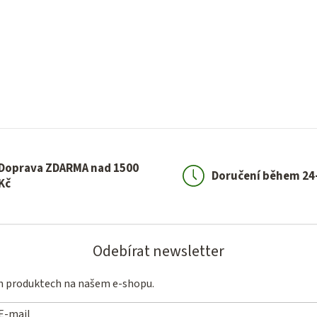
Doprava ZDARMA nad 1500
Doručení během 24
Kč
Odebírat newsletter
ch produktech na našem e-shopu.
E-mail