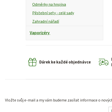
Odměrky na hnojiva
Pěstební sety - celé sady
Zahradní nářadí
Vaporizéry
Dárek ke každé objednávce
Vložte svůj e-mail a my vám budeme zasílat informace o nový