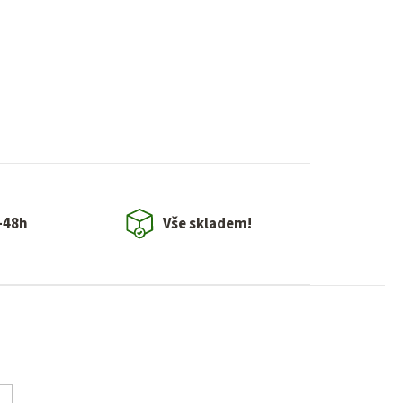
-48h
Vše skladem!