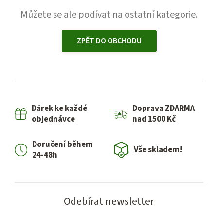
Můžete se ale podívat na ostatní kategorie.
ZPĚT DO OBCHODU
Dárek ke každé
Doprava ZDARMA
objednávce
nad 1500 Kč
Doručení během
Vše skladem!
24-48h
Odebírat newsletter