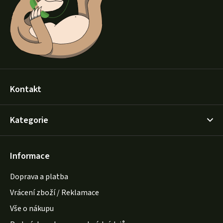
t
í
Kontakt
Kategorie
Informace
Doprava a platba
Vrácení zboží / Reklamace
Vše o nákupu