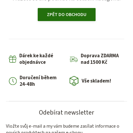
ZPĚT DO OBCHODU
Dárek ke každé
Doprava ZDARMA
objednávce
nad 1500 Kč
Doručení během
Vše skladem!
24-48h
Odebírat newsletter
Vložte svůj e-mail a my vám budeme zasílat informace o
nových produktech na našem e-shopu.