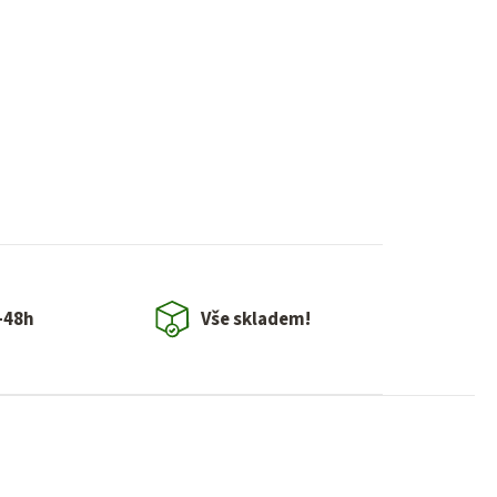
-48h
Vše skladem!