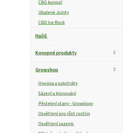
CBG konopí
Ubalené Jointy
CBD Ice Rock
Hašiš
Konopné produkty
Growshop
Hnojiva a substráty
Sázení a klonování
Pěstební stany - Growboxy
Osvětlení pro růst rostlin
Osvětlení sazenic