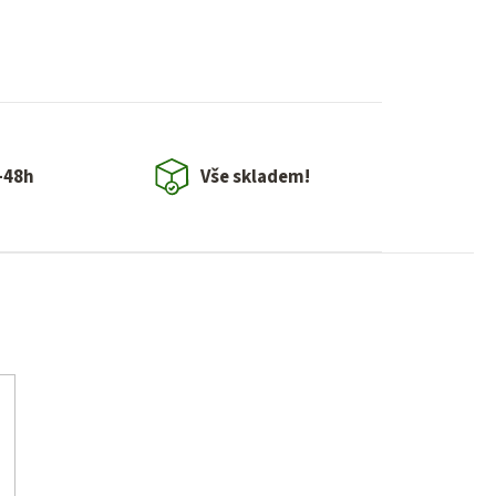
-48h
Vše skladem!