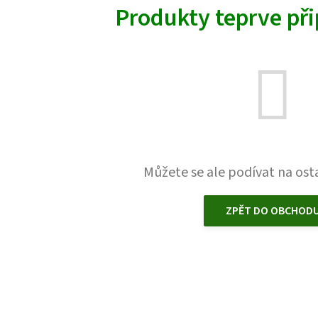
Produkty teprve př
Můžete se ale podívat na osta
ZPĚT DO OBCHOD