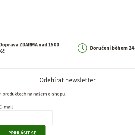
Doprava ZDARMA nad 1500
Doručení během 24
Kč
Odebírat newsletter
ch produktech na našem e-shopu.
E-mail
PŘIHLÁSIT SE