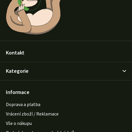
t
í
Kontakt
Kategorie
Informace
Doprava a platba
Vrácení zboží / Reklamace
Vše o nákupu