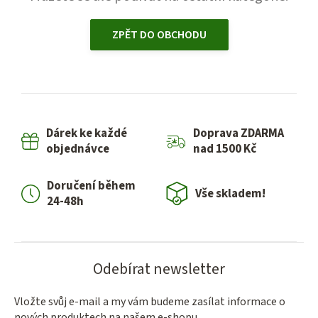
ZPĚT DO OBCHODU
Dárek ke každé
Doprava ZDARMA
objednávce
nad 1500 Kč
Doručení během
Vše skladem!
24-48h
Odebírat newsletter
Vložte svůj e-mail a my vám budeme zasílat informace o
nových produktech na našem e-shopu.