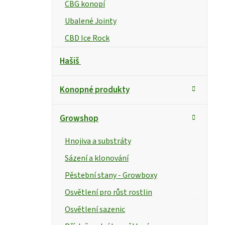
CBG konopí
Ubalené Jointy
CBD Ice Rock
Hašiš
Konopné produkty
Growshop
Hnojiva a substráty
Sázení a klonování
Pěstební stany - Growboxy
Osvětlení pro růst rostlin
Osvětlení sazenic