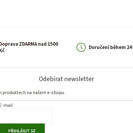
Doprava ZDARMA nad 1500
Doručení během 24
Kč
Odebírat newsletter
ch produktech na našem e-shopu.
E-mail
PŘIHLÁSIT SE