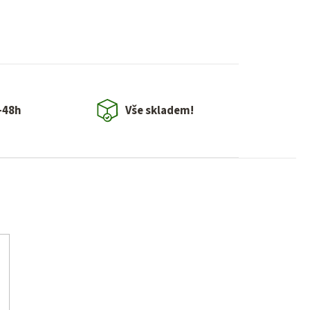
-48h
Vše skladem!