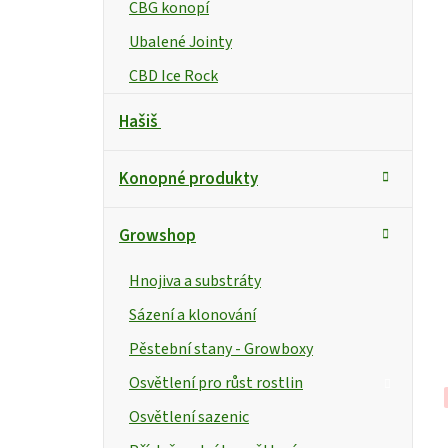
CBG konopí
Ubalené Jointy
CBD Ice Rock
Hašiš
Konopné produkty
Growshop
Hnojiva a substráty
Sázení a klonování
Pěstební stany - Growboxy
Osvětlení pro růst rostlin
Osvětlení sazenic