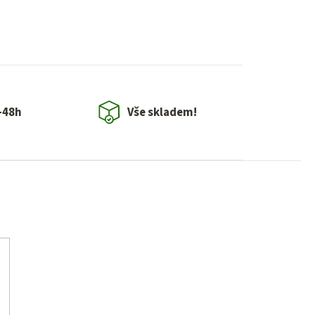
-48h
Vše skladem!