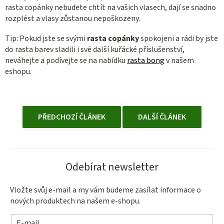
rasta copánky nebudete chtít na vašich vlasech, dají se snadno
rozplést a vlasy zůstanou nepoškozeny.
Tip: Pokud jste se svými
rasta copánky
spokojeni a rádi by jste
do rasta barev sladili i své další kuřácké příslušenství,
neváhejte a podívejte se na nabídku
rasta bong
v našem
eshopu.
PŘEDCHOZÍ ČLÁNEK
DALŠÍ ČLÁNEK
Odebírat newsletter
Vložte svůj e-mail a my vám budeme zasílat informace o
nových produktech na našem e-shopu.
E-mail