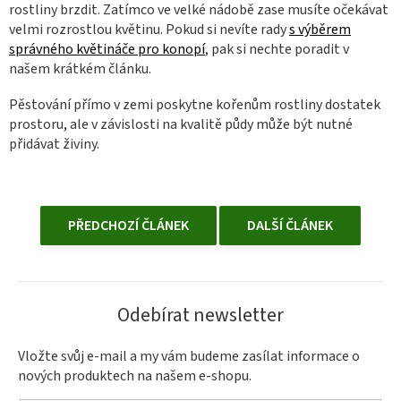
rostliny brzdit. Zatímco ve velké nádobě zase musíte očekávat
velmi rozrostlou květinu. Pokud si nevíte rady
s výběrem
správného květináče pro konopí
, pak si nechte poradit v
našem krátkém článku.
Pěstování přímo v zemi poskytne kořenům rostliny dostatek
prostoru, ale v závislosti na kvalitě půdy může být nutné
přidávat živiny.
PŘEDCHOZÍ ČLÁNEK
DALŠÍ ČLÁNEK
Odebírat newsletter
Vložte svůj e-mail a my vám budeme zasílat informace o
nových produktech na našem e-shopu.