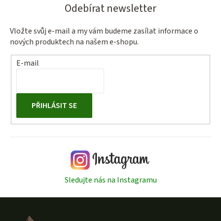
Odebírat newsletter
Vložte svůj e-mail a my vám budeme zasílat informace o
nových produktech na našem e-shopu.
E-mail
PŘIHLÁSIT SE
Sledujte nás na Instagramu
Z
á