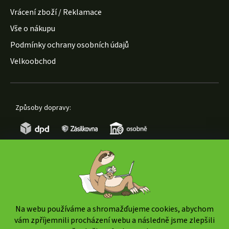
Vrácení zboží / Reklamace
Vše o nákupu
Podmínky ochrany osobních údajů
Velkoobchod
Způsoby dopravy:
Způsoby platby:
Na webu používáme a shromažďujeme cookies, abychom
vám zpříjemnili procházení webu a následně jsme zlepšili